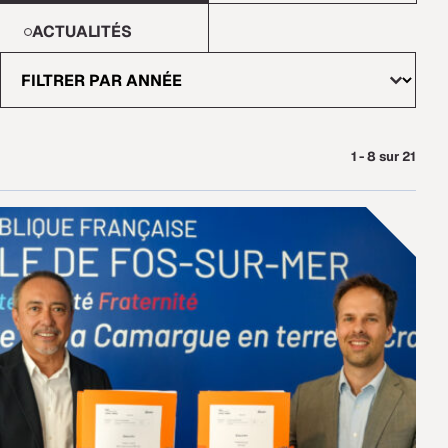
ACTUALITÉS
Years
Sélectionnez le contenu
1 - 8 sur 21